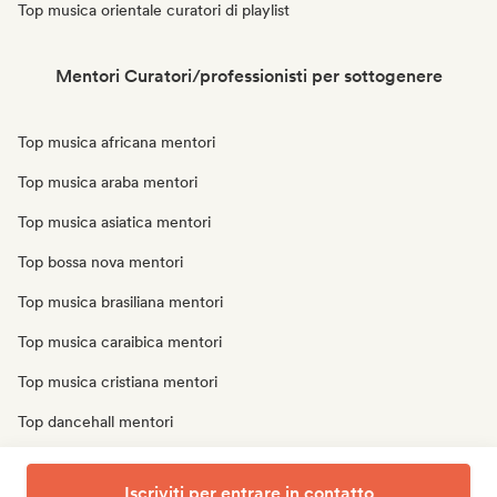
Top musica orientale curatori di playlist
Mentori Curatori/professionisti per sottogenere
Top musica africana mentori
Top musica araba mentori
Top musica asiatica mentori
Top bossa nova mentori
Top musica brasiliana mentori
Top musica caraibica mentori
Top musica cristiana mentori
Top dancehall mentori
Top musica latina mentori
Iscriviti per entrare in contatto