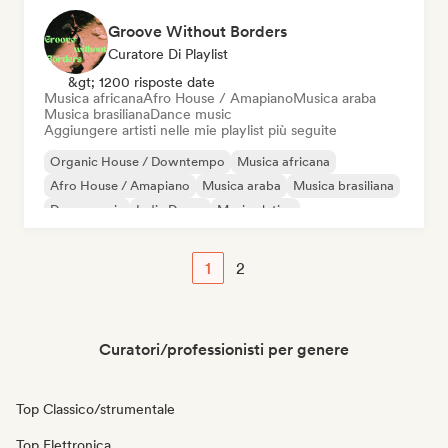
Groove Without Borders
Curatore Di Playlist
&gt; 1200 risposte date
Musica africana
Afro House / Amapiano
Musica araba
Musica brasiliana
Dance music
Aggiungere artisti nelle mie playlist più seguite
Organic House / Downtempo
Musica africana
Afro House / Amapiano
Musica araba
Musica brasiliana
Dance music
Indie Dance
Musica latina
1
2
Curatori/professionisti per genere
Top Classico/strumentale
Top Elettronica