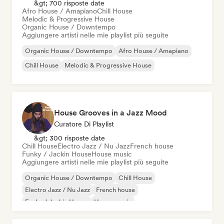
&gt; 700 risposte date
Afro House / Amapiano
Chill House
Melodic & Progressive House
Organic House / Downtempo
Aggiungere artisti nelle mie playlist più seguite
Organic House / Downtempo
Afro House / Amapiano
Chill House
Melodic & Progressive House
House Grooves in a Jazz Mood
Curatore Di Playlist
&gt; 300 risposte date
Chill House
Electro Jazz / Nu Jazz
French house
Funky / Jackin House
House music
Aggiungere artisti nelle mie playlist più seguite
Organic House / Downtempo
Chill House
Electro Jazz / Nu Jazz
French house
Funky / Jackin House
House music
Melodic & Progressive House