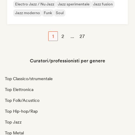
Electro Jazz / Nu Jazz
Jazz sperimentale
Jazz fusion
Jazz moderno
Funk
Soul
1
2
...
27
Curatori/professionisti per genere
Top Classico/strumentale
Top Elettronica
Top Folk/Acustico
Top Hip-hop/Rap
Top Jazz
Top Metal