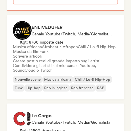
ENLIVEDUFER
Canale Youtube/Twitch, Media/Giornalista, Social Media Influencer
&gt; 8700 risposte date
Musica africana
Afrobeat / Afropop
Chill / Lo-fi Hip-Hop
Musica da film
Funk
Scrivere articoli
Creare post o reel di grande impatto sugli artisti
Condividere gli artisti sul mio canale YouTube,
SoundCloud o Twitch
Nouvelle scene
Musica africana
Chill / Lo-fi Hip-Hop
Funk
Hip-hop
Rap in inglese
Rap francese
R&B
Le Cargo
Canale Youtube/Twitch, Media/Giornalista
&gt; 12500 risposte date