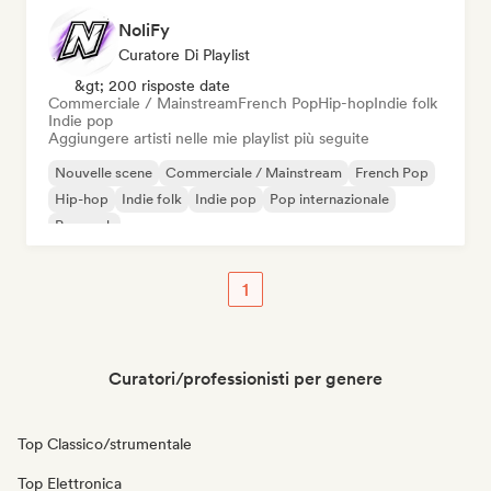
NoliFy
Curatore Di Playlist
&gt; 200 risposte date
Commerciale / Mainstream
French Pop
Hip-hop
Indie folk
Indie pop
Aggiungere artisti nelle mie playlist più seguite
Nouvelle scene
Commerciale / Mainstream
French Pop
Hip-hop
Indie folk
Indie pop
Pop internazionale
Pop rock
1
Curatori/professionisti per genere
Top Classico/strumentale
Top Elettronica