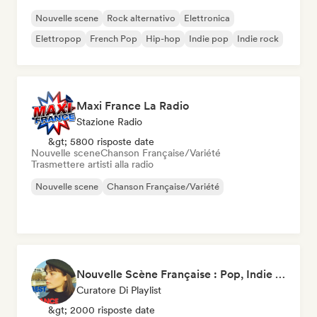
Nouvelle scene
Rock alternativo
Elettronica
Elettropop
French Pop
Hip-hop
Indie pop
Indie rock
Maxi France La Radio
Stazione Radio
&gt; 5800 risposte date
Nouvelle scene
Chanson Française/Variété
Trasmettere artisti alla radio
Nouvelle scene
Chanson Française/Variété
Nouvelle Scène Française : Pop, Indie & Chanson Émergente
Curatore Di Playlist
&gt; 2000 risposte date