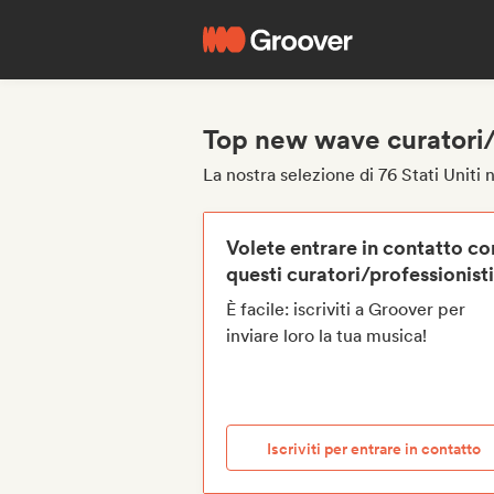
Top new wave curatori/pr
La nostra selezione di 76 Stati Uniti
Volete entrare in contatto co
questi curatori/professionist
È facile: iscriviti a Groover per
inviare loro la tua musica!
Iscriviti per entrare in contatto