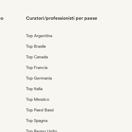
po
Curatori/professionisti per paese
Top Argentina
Top Brasile
Top Canada
Top Francia
Top Germania
Top Italia
Top Messico
Top Paesi Bassi
Top Spagna
Top Regno Unito