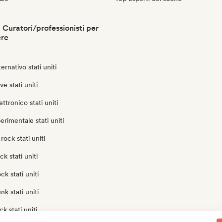
i Curatori/professionisti per
ere
ernativo stati uniti
e stati uniti
ttronico stati uniti
erimentale stati uniti
rock stati uniti
k stati uniti
ck stati uniti
k stati uniti
k stati uniti