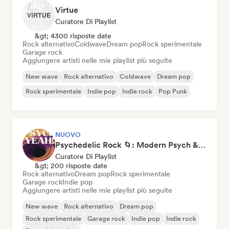
Virtue
Curatore Di Playlist
&gt; 4300 risposte date
Rock alternativo
Coldwave
Dream pop
Rock sperimentale
Garage rock
Aggiungere artisti nelle mie playlist più seguite
New wave
Rock alternativo
Coldwave
Dream pop
Rock sperimentale
Indie pop
Indie rock
Pop Punk
NUOVO
Psychedelic Rock 🌀: Modern Psych & Turkish Vibes
Curatore Di Playlist
&gt; 200 risposte date
Rock alternativo
Dream pop
Rock sperimentale
Garage rock
Indie pop
Aggiungere artisti nelle mie playlist più seguite
New wave
Rock alternativo
Dream pop
Rock sperimentale
Garage rock
Indie pop
Indie rock