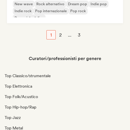
New wave
Rock alternativo
Dream pop
Indie pop
Indie rock
Pop internazionale
Pop rock
Pop psichedelico
1
2
...
3
Curatori/professionisti per genere
Top Classico/strumentale
Top Elettronica
Top Folk/Acustico
Top Hip-hop/Rap
Top Jazz
Top Metal