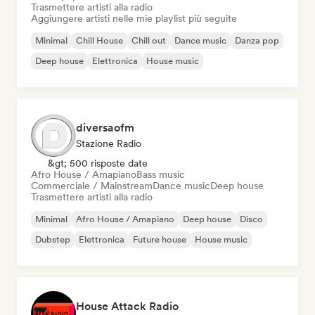
Trasmettere artisti alla radio
Aggiungere artisti nelle mie playlist più seguite
Minimal
Chill House
Chill out
Dance music
Danza pop
Deep house
Elettronica
House music
diversaofm
Stazione Radio
&gt; 500 risposte date
Afro House / Amapiano
Bass music
Commerciale / Mainstream
Dance music
Deep house
Trasmettere artisti alla radio
Minimal
Afro House / Amapiano
Deep house
Disco
Dubstep
Elettronica
Future house
House music
House Attack Radio