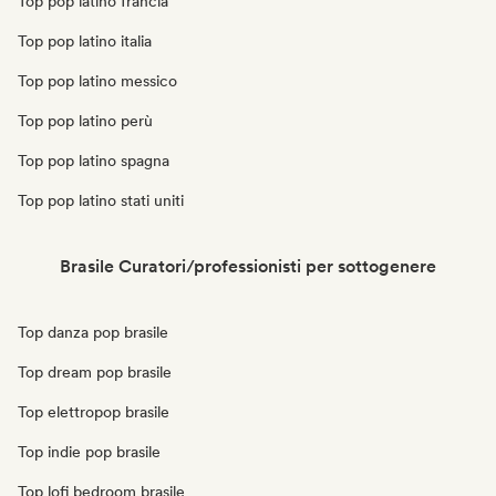
Top pop latino francia
Top pop latino italia
Top pop latino messico
Top pop latino perù
Top pop latino spagna
Top pop latino stati uniti
Brasile Curatori/professionisti per sottogenere
Top danza pop brasile
Top dream pop brasile
Top elettropop brasile
Top indie pop brasile
Top lofi bedroom brasile