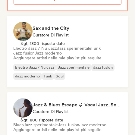
Sax and the City
Curatore Di Playlist
&gt; 1300 risposte date
Electro Jazz / Nu Jazz
Jazz sperimentale
Funk
Jazz fusion
Jazz moderno
Aggiungere artisti nelle mie playlist più seguite
Electro Jazz / Nu Jazz
Jazz sperimentale
Jazz fusion
Jazz moderno
Funk
Soul
Jazz & Blues Escape 🎷 Vocal Jazz, Soul Blues & Classic Standards
Curatore Di Playlist
&gt; 800 risposte date
Blues
Jazz sperimentale
Jazz fusion
Jazz moderno
Aggiungere artisti nelle mie playlist più seguite