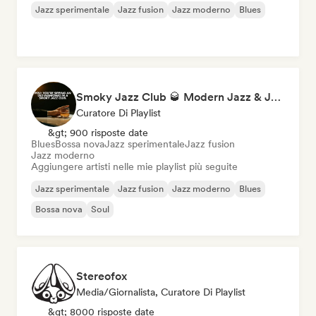
Jazz sperimentale
Jazz fusion
Jazz moderno
Blues
Smoky Jazz Club 🥃 Modern Jazz & Jazz Fusion to Sip an Old Fashioned to
Curatore Di Playlist
&gt; 900 risposte date
Blues
Bossa nova
Jazz sperimentale
Jazz fusion
Jazz moderno
Aggiungere artisti nelle mie playlist più seguite
Jazz sperimentale
Jazz fusion
Jazz moderno
Blues
Bossa nova
Soul
Stereofox
Media/Giornalista, Curatore Di Playlist
&gt; 8000 risposte date