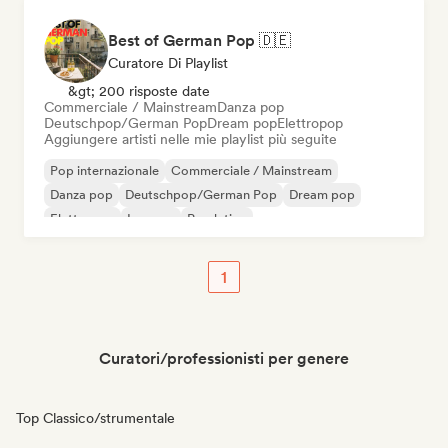
Best of German Pop 🇩🇪
Curatore Di Playlist
&gt; 200 risposte date
Commerciale / Mainstream
Danza pop
Deutschpop/German Pop
Dream pop
Elettropop
Aggiungere artisti nelle mie playlist più seguite
Pop internazionale
Commerciale / Mainstream
Danza pop
Deutschpop/German Pop
Dream pop
Elettropop
Iperpop
Pop latino
1
Curatori/professionisti per genere
Top Classico/strumentale