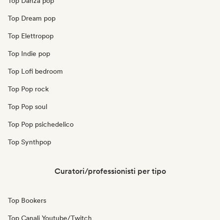
Top Danza pop
Top Dream pop
Top Elettropop
Top Indie pop
Top Lofi bedroom
Top Pop rock
Top Pop soul
Top Pop psichedelico
Top Synthpop
Curatori/professionisti per tipo
Top Bookers
Top Canali Youtube/Twitch