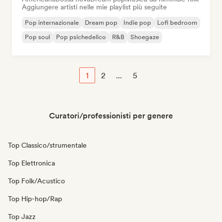
Aggiungere artisti nelle mie playlist più seguite
Pop internazionale
Dream pop
Indie pop
Lofi bedroom
Pop soul
Pop psichedelico
R&B
Shoegaze
1
2
...
5
Curatori/professionisti per genere
Top Classico/strumentale
Top Elettronica
Top Folk/Acustico
Top Hip-hop/Rap
Top Jazz