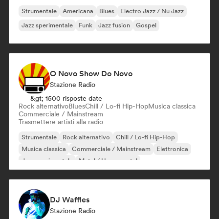
Strumentale
Americana
Blues
Electro Jazz / Nu Jazz
Jazz sperimentale
Funk
Jazz fusion
Gospel
O Novo Show Do Novo
Stazione Radio
&gt; 1500 risposte date
Rock alternativo
Blues
Chill / Lo-fi Hip-Hop
Musica classica
Commerciale / Mainstream
Trasmettere artisti alla radio
Strumentale
Rock alternativo
Chill / Lo-fi Hip-Hop
Musica classica
Commerciale / Mainstream
Elettronica
Jazz sperimentale
Metal / Heavy metal
DJ Waffles
Stazione Radio