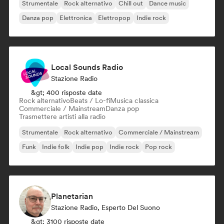
Strumentale
Rock alternativo
Chill out
Dance music
Danza pop
Elettronica
Elettropop
Indie rock
Local Sounds Radio
Stazione Radio
&gt; 400 risposte date
Rock alternativo
Beats / Lo-fi
Musica classica
Commerciale / Mainstream
Danza pop
Trasmettere artisti alla radio
Strumentale
Rock alternativo
Commerciale / Mainstream
Funk
Indie folk
Indie pop
Indie rock
Pop rock
Planetarian
Stazione Radio, Esperto Del Suono
&gt; 3100 risposte date