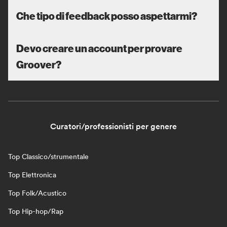
Che tipo di feedback posso aspettarmi?
Devo creare un account per provare
Groover?
Curatori/professionisti per genere
Top Classico/strumentale
Top Elettronica
Top Folk/Acustico
Top Hip-hop/Rap