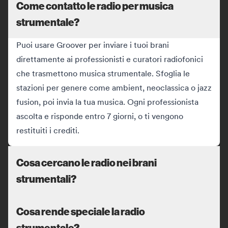
Come contatto le radio per musica
strumentale?
Puoi usare Groover per inviare i tuoi brani
direttamente ai professionisti e curatori radiofonici
che trasmettono musica strumentale. Sfoglia le
stazioni per genere come ambient, neoclassica o jazz
fusion, poi invia la tua musica. Ogni professionista
ascolta e risponde entro 7 giorni, o ti vengono
restituiti i crediti.
Cosa cercano le radio nei brani
strumentali?
Cosa rende speciale la radio
strumentale?