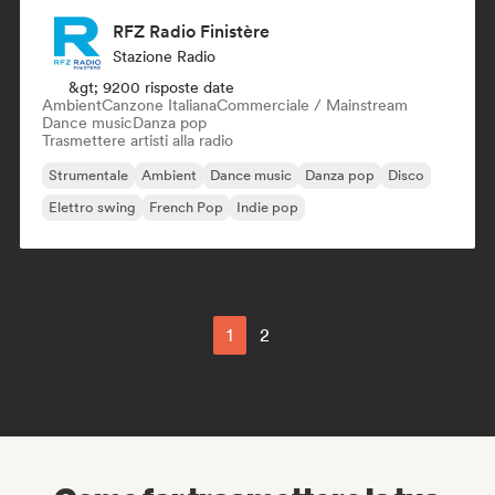
RFZ Radio Finistère
Stazione Radio
&gt; 9200 risposte date
Ambient
Canzone Italiana
Commerciale / Mainstream
Dance music
Danza pop
Trasmettere artisti alla radio
Strumentale
Ambient
Dance music
Danza pop
Disco
Elettro swing
French Pop
Indie pop
1
2