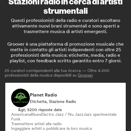
Stazioni radio in cerca di artisti
strumentali
Questi professionisti della radio e curatori ascoltano
attivamente nuovi brani strumentali e sono aperti a
trasmettere musica di artisti emergenti.
Groover è una piattaforma di promozione musicale che
mette in contatto gli artisti indipendenti con oltre 25
professionisti della musica: etichette, media, radio e
playlist, con feedback scritto garantito entro 7 giorni.
25
curatori corrispondenti alla tua ricerca — Oltre 4.000
professionisti della musica disponibili su
Groover
Planet Radio
Etichetta, Stazione Radio
&gt; 5200 risposte date
Americana
Blues
Electro Jazz / Nu Jazz
Jazz sperimentale
Funk
Trasmettere artisti alla radio
Ingaggiare artisti o pubblicare la loro musica