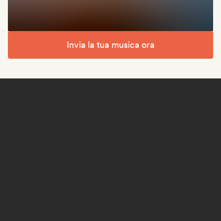
Invia la tua musica ora