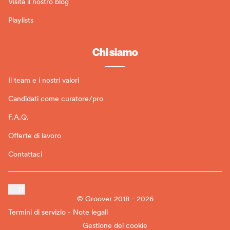
Visita il nostro blog
Playlists
Chi siamo
Il team e i nostri valori
Candidati come curatore/pro
F.A.Q.
Offerte di lavoro
Contattaci
IT
© Groover 2018 - 2026
Termini di servizio - Note legali
Gestione dei cookie