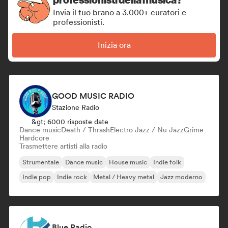
Invia il tuo brano a 3.000+ curatori e
professionisti.
Inizia ora
GOOD MUSIC RADIO
Stazione Radio
&gt; 6000 risposte date
Dance music
Death / Thrash
Electro Jazz / Nu Jazz
Grime
Hardcore
Trasmettere artisti alla radio
Strumentale
Dance music
House music
Indie folk
Indie pop
Indie rock
Metal / Heavy metal
Jazz moderno
Blue Radio