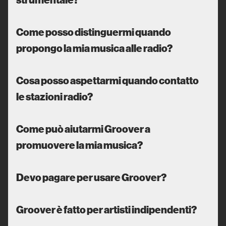
Come posso distinguermi quando
propongo la mia musica alle radio?
Cosa posso aspettarmi quando contatto
le stazioni radio?
Come può aiutarmi Groover a
promuovere la mia musica?
Devo pagare per usare Groover?
Groover è fatto per artisti indipendenti?