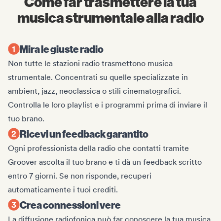
Come far trasmettere la tua
musica strumentale alla radio
Mira le giuste radio
Non tutte le stazioni radio trasmettono musica
strumentale. Concentrati su quelle specializzate in
ambient, jazz, neoclassica o stili cinematografici.
Controlla le loro playlist e i programmi prima di inviare il
tuo brano.
Ricevi un feedback garantito
Ogni professionista della radio che contatti tramite
Groover ascolta il tuo brano e ti dà un feedback scritto
entro 7 giorni. Se non risponde, recuperi
automaticamente i tuoi crediti.
Crea connessioni vere
La diffusione radiofonica può far conoscere la tua musica