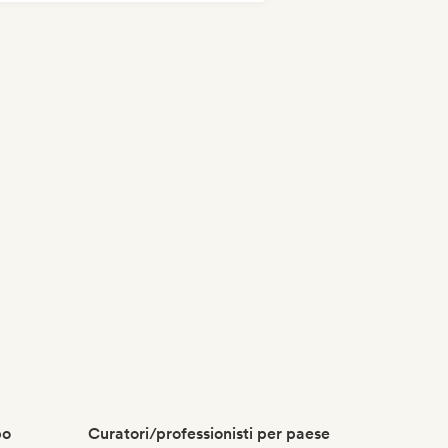
po
Curatori/professionisti per paese