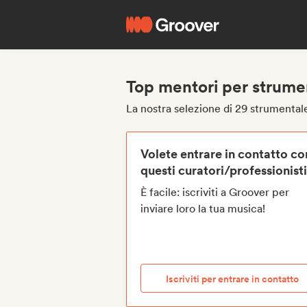
Top mentori per strume
La nostra selezione di 29 strumental
Volete entrare in contatto co
questi curatori/professionist
È facile: iscriviti a Groover per
inviare loro la tua musica!
Iscriviti per entrare in contatto