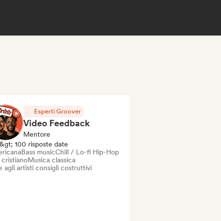
Esperti Groover
Video Feedback
Mentore
&gt; 100 risposte date
ricana
Bass music
Chill / Lo-fi Hip-Hop
cristiano
Musica classica
 agli artisti consigli costruttivi