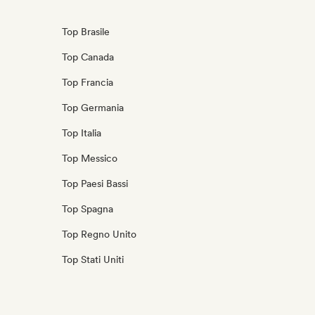
Top Brasile
Top Canada
Top Francia
Top Germania
Top Italia
Top Messico
Top Paesi Bassi
Top Spagna
Top Regno Unito
Top Stati Uniti