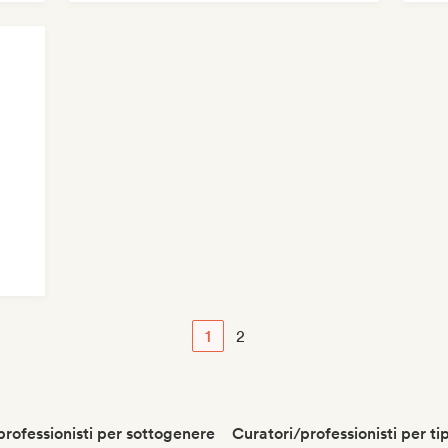
1
2
professionisti per sottogenere
Curatori/professionisti per ti