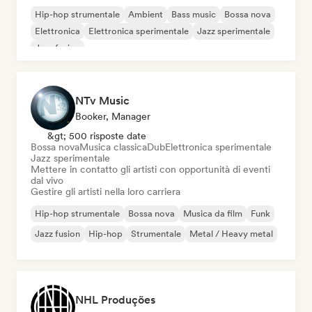
Hip-hop strumentale
Ambient
Bass music
Bossa nova
Elettronica
Elettronica sperimentale
Jazz sperimentale
Jazz fusion
NTv Music
Booker, Manager
&gt; 500 risposte date
Bossa nova
Musica classica
Dub
Elettronica sperimentale
Jazz sperimentale
Mettere in contatto gli artisti con opportunità di eventi
dal vivo
Gestire gli artisti nella loro carriera
Hip-hop strumentale
Bossa nova
Musica da film
Funk
Jazz fusion
Hip-hop
Strumentale
Metal / Heavy metal
NHL Produções