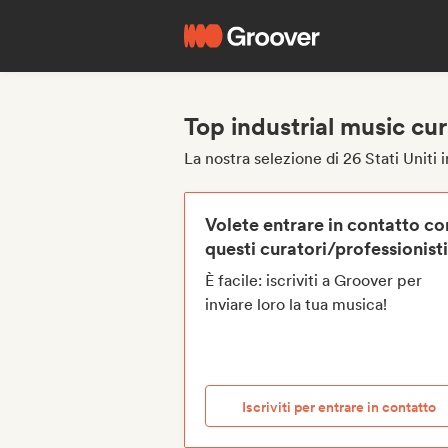
Top industrial music cura
La nostra selezione di 26 Stati Uniti 
Volete entrare in contatto co
questi curatori/professionist
È facile: iscriviti a Groover per
inviare loro la tua musica!
Iscriviti per entrare in contatto