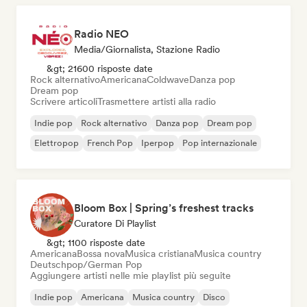
Radio NEO
Media/Giornalista, Stazione Radio
&gt; 21600 risposte date
Rock alternativo
Americana
Coldwave
Danza pop
Dream pop
Scrivere articoli
Trasmettere artisti alla radio
Indie pop
Rock alternativo
Danza pop
Dream pop
Elettropop
French Pop
Iperpop
Pop internazionale
Bloom Box | Spring’s freshest tracks
Curatore Di Playlist
&gt; 1100 risposte date
Americana
Bossa nova
Musica cristiana
Musica country
Deutschpop/German Pop
Aggiungere artisti nelle mie playlist più seguite
Indie pop
Americana
Musica country
Disco