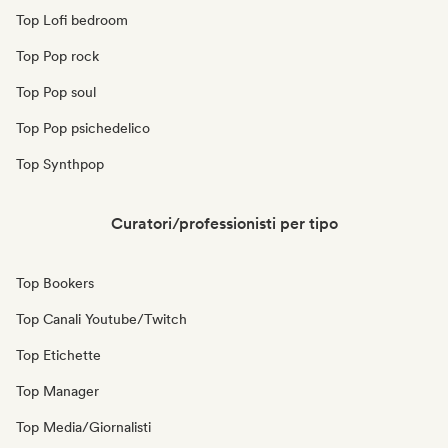
Top Lofi bedroom
Top Pop rock
Top Pop soul
Top Pop psichedelico
Top Synthpop
Curatori/professionisti per tipo
Top Bookers
Top Canali Youtube/Twitch
Top Etichette
Top Manager
Top Media/Giornalisti