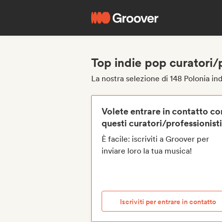
Top indie pop curatori/p
La nostra selezione di 148 Polonia in
Volete entrare in contatto co
questi curatori/professionist
È facile: iscriviti a Groover per
inviare loro la tua musica!
Iscriviti per entrare in contatto