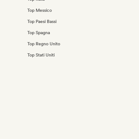
Top Messico
Top Paesi Bassi
Top Spagna
Top Regno Unito
Top Stati Uniti