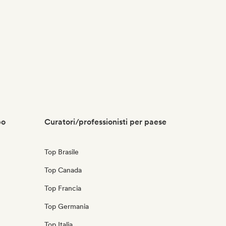
po
Curatori/professionisti per paese
Top Brasile
Top Canada
Top Francia
Top Germania
Top Italia