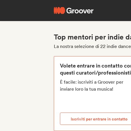
Top mentori per indie 
La nostra selezione di 22 indie danc
Volete entrare in contatto co
questi curatori/professionist
È facile: iscriviti a Groover per
inviare loro la tua musica!
Iscriviti per entrare in contatto