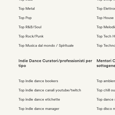
Top Metal
Top Elettro
Top Pop
Top House 
Top R&B/Soul
Top Melodi
Top Rock/Punk
Top Tech 
Top Musica dal mondo / Spirituale
Top Techn
Indie Dance Curatori/professionisti per
Mentori C
tipo
sottogen
Top indie dance bookers
Top ambien
Top indie dance canali youtube/twitch
Top chill o
Top indie dance etichette
Top dance 
Top indie dance manager
Top disco 