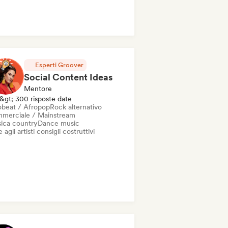
Esperti Groover
Social Content Ideas
Mentore
&gt; 300 risposte date
obeat / Afropop
Rock alternativo
merciale / Mainstream
ica country
Dance music
 agli artisti consigli costruttivi