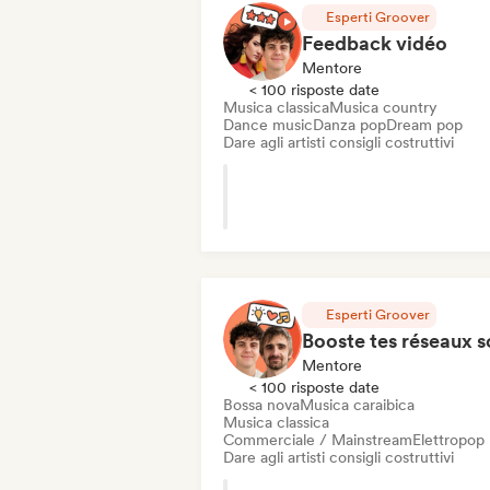
Esperti Groover
Feedback vidéo
Mentore
< 100 risposte date
Musica classica
Musica country
Dance music
Danza pop
Dream pop
Dare agli artisti consigli costruttivi
Esperti Groover
Mentore
< 100 risposte date
Bossa nova
Musica caraibica
Musica classica
Commerciale / Mainstream
Elettropop
Dare agli artisti consigli costruttivi