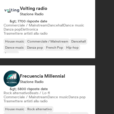
Volting radio
Stazione Radio
&gt; 7700 risposte date
Commerciale / Mainstream
Dancehall
Dance music
Danza pop
Elettronica
Trasmettere artisti alla radio
House music
Commerciale / Mainstream
Dancehall
Dance music
Danza pop
French Pop
Hip-hop
Iperpop
Frecuencia Millennial
Stazione Radio
&gt; 5800 risposte date
Rock alternativo
Beats / Lo-fi
Commerciale / Mainstream
Dance music
Danza pop
Trasmettere artisti alla radio
House music
Rock alternativo