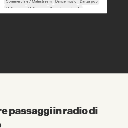
Commerciale / Mainstream
Dance music
Danza pop
Elettronica
Elettropop
Pop internazionale
 passaggi in radio di
e