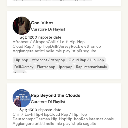
Rap francese
Deutschrap/German Hip-Hop
Cool Vibes
Curatore Di Playlist
&gt; 1200 risposte date
Afrobeat / Afropop
Chill / Lo-fi Hip-Hop
Cloud Rap / Hip Hop
Drill/Jersey
Rock elettronico
Aggiungere artisti nelle mie playlist più seguite
Hip-hop
Afrobeat / Afropop
Cloud Rap / Hip Hop
Drill/Jersey
Elettropop
Iperpop
Rap internazionale
Phonk
Rap Beyond the Clouds
Curatore Di Playlist
&gt; 1300 risposte date
Chill / Lo-fi Hip-Hop
Cloud Rap / Hip Hop
Deutschrap/German Hip-Hop
Hip-hop
Rap internazionale
Aggiungere artisti nelle mie playlist più seguite