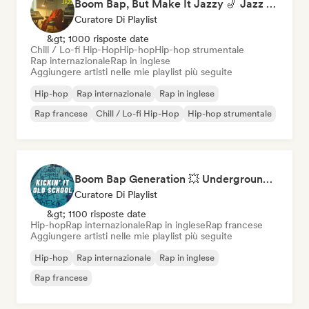
Boom Bap, But Make It Jazzy 🎷 Jazz Rap, Underground & Conscious Hip-Hop
Curatore Di Playlist
&gt; 1000 risposte date
Chill / Lo-fi Hip-Hop
Hip-hop
Hip-hop strumentale
Rap internazionale
Rap in inglese
Aggiungere artisti nelle mie playlist più seguite
Hip-hop
Rap internazionale
Rap in inglese
Rap francese
Chill / Lo-fi Hip-Hop
Hip-hop strumentale
Boom Bap Generation 💥 Underground Hip-Hop, East Coast & Jazz Rap
Curatore Di Playlist
&gt; 1100 risposte date
Hip-hop
Rap internazionale
Rap in inglese
Rap francese
Aggiungere artisti nelle mie playlist più seguite
Hip-hop
Rap internazionale
Rap in inglese
Rap francese