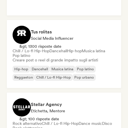
Tus rolitas
Social Media Influencer
&gt; 1300 risposte date
Chill / Lo-fi Hip-Hop
Dancehall
Hip-hop
Musica latina
Pop latino
Creare post o reel di grande impatto sugli artisti
Hip-hop
Dancehall
Musica latina
Pop latino
Reggaeton
Chill / Lo-fi Hip-Hop
Pop urbano
Stellar Agency
Etichetta, Mentore
&gt; 100 risposte date
Rock alternativo
Chill / Lo-fi Hip-Hop
Dance music
Disco