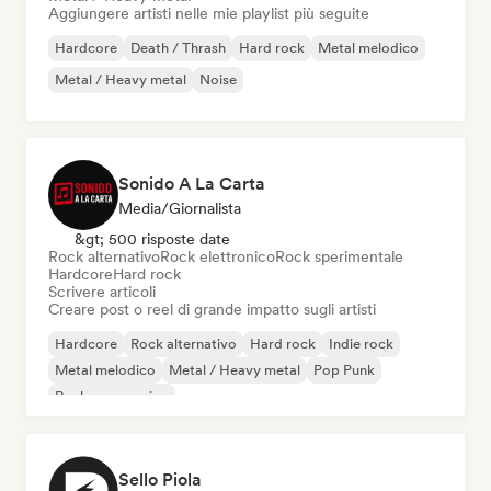
Aggiungere artisti nelle mie playlist più seguite
Hardcore
Death / Thrash
Hard rock
Metal melodico
Metal / Heavy metal
Noise
Sonido A La Carta
Media/Giornalista
&gt; 500 risposte date
Rock alternativo
Rock elettronico
Rock sperimentale
Hardcore
Hard rock
Scrivere articoli
Creare post o reel di grande impatto sugli artisti
Hardcore
Rock alternativo
Hard rock
Indie rock
Metal melodico
Metal / Heavy metal
Pop Punk
Rock progressivo
Sello Piola