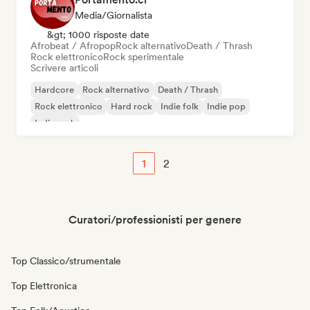
Media/Giornalista
&gt; 1000 risposte date
Afrobeat / Afropop
Rock alternativo
Death / Thrash
Rock elettronico
Rock sperimentale
Scrivere articoli
Hardcore
Rock alternativo
Death / Thrash
Rock elettronico
Hard rock
Indie folk
Indie pop
Indie rock
1
2
Curatori/professionisti per genere
Top Classico/strumentale
Top Elettronica