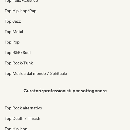
Top Folk/Acustico
Top Hip-hop/Rap
Top Jazz
Top Metal
Top Pop
Top R&B/Soul
Top Rock/Punk
Top Musica dal mondo / Spirituale
Curatori/professionisti per sottogenere
Top Rock alternativo
Top Death / Thrash
Top Hip-hop