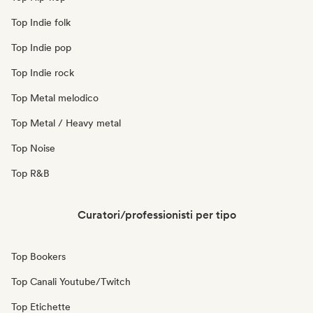
Top Indie folk
Top Indie pop
Top Indie rock
Top Metal melodico
Top Metal / Heavy metal
Top Noise
Top R&B
Curatori/professionisti per tipo
Top Bookers
Top Canali Youtube/Twitch
Top Etichette