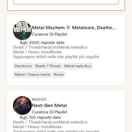
Metal Mayhem 🤘 Metalcore, Deathcore & Progressive Metal
Curatore Di Playlist
&gt; 2000 risposte date
Death / Thrash
Hardcore
Metal melodico
Metal / Heavy metal
Noise
Aggiungere artisti nelle mie playlist più seguite
Hardcore
Death / Thrash
Metal melodico
Metal / Heavy metal
Noise
NUOVO
Next-Gen Metal
Curatore Di Playlist
&gt; 100 risposte date
Death / Thrash
Hardcore
Metal melodico
Metal / Heavy metal
Noise
Aggiungere artisti nelle mie playlist più seguite