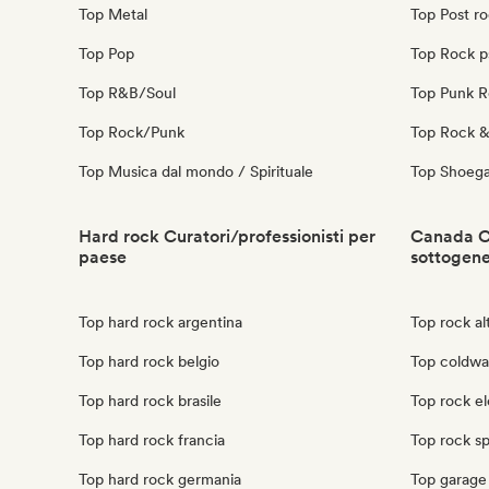
Top Metal
Top Post r
Top Pop
Top Rock p
Top R&B/Soul
Top Punk 
Top Rock/Punk
Top Rock & 
Top Musica dal mondo / Spirituale
Top Shoeg
Hard rock Curatori/professionisti per
Canada Cu
paese
sottogen
Top hard rock argentina
Top rock al
Top hard rock belgio
Top coldwa
Top hard rock brasile
Top rock e
Top hard rock francia
Top rock s
Top hard rock germania
Top garage