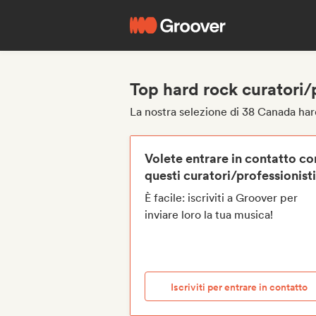
Top hard rock curatori/
La nostra selezione di 38 Canada har
Volete entrare in contatto co
questi curatori/professionist
È facile: iscriviti a Groover per
inviare loro la tua musica!
Iscriviti per entrare in contatto