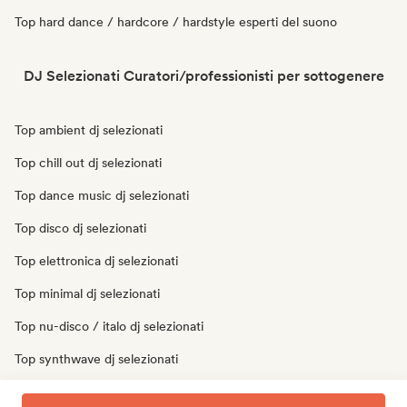
Top hard dance / hardcore / hardstyle esperti del suono
DJ Selezionati Curatori/professionisti per sottogenere
Top ambient dj selezionati
Top chill out dj selezionati
Top dance music dj selezionati
Top disco dj selezionati
Top elettronica dj selezionati
Top minimal dj selezionati
Top nu-disco / italo dj selezionati
Top synthwave dj selezionati
Top techno dj selezionati