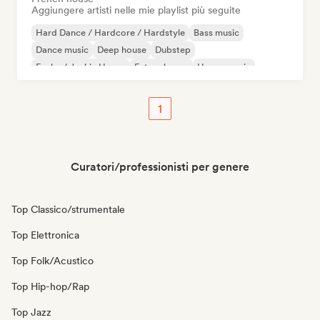
Aggiungere artisti nelle mie playlist più seguite
Hard Dance / Hardcore / Hardstyle
Bass music
Dance music
Deep house
Dubstep
Funky / Jackin House
Future house
House music
1
Curatori/professionisti per genere
Top Classico/strumentale
Top Elettronica
Top Folk/Acustico
Top Hip-hop/Rap
Top Jazz