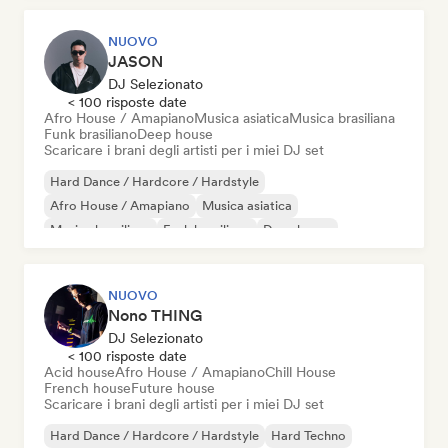
NUOVO
JASON
DJ Selezionato
< 100 risposte date
Afro House / Amapiano
Musica asiatica
Musica brasiliana
Funk brasiliano
Deep house
Scaricare i brani degli artisti per i miei DJ set
Hard Dance / Hardcore / Hardstyle
Afro House / Amapiano
Musica asiatica
Musica brasiliana
Funk brasiliano
Deep house
Future house
Hard Techno
NUOVO
Nono THING
DJ Selezionato
< 100 risposte date
Acid house
Afro House / Amapiano
Chill House
French house
Future house
Scaricare i brani degli artisti per i miei DJ set
Hard Dance / Hardcore / Hardstyle
Hard Techno