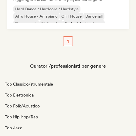
Hard Dance / Hardcore / Hardstyle
Afro House / Amapiano
Chill House
Dancehall
Dance music
Elettronica
Funky / Jackin House
Hard Techno
1
Curatori/professionisti per genere
Top Classico/strumentale
Top Elettronica
Top Folk/Acustico
Top Hip-hop/Rap
Top Jazz