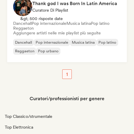
Thank god I was Born In Latin America
Curatore Di Playlist
&gt; 500 risposte date
Dancehall
Pop internazionale
Musica latina
Pop latino
Reggaeton
Aggiungere artisti nelle mie playlist più seguite
Dancehall
Pop internazionale
Musica latina
Pop latino
Reggaeton
Pop urbano
1
Curatori/professionisti per genere
Top Classico/strumentale
Top Elettronica