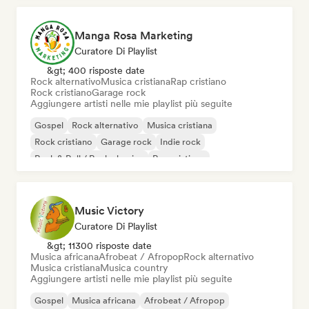
Manga Rosa Marketing
Curatore Di Playlist
&gt; 400 risposte date
Rock alternativo
Musica cristiana
Rap cristiano
Rock cristiano
Garage rock
Aggiungere artisti nelle mie playlist più seguite
Gospel
Rock alternativo
Musica cristiana
Rock cristiano
Garage rock
Indie rock
Rock & Roll / Rock classico
Rap cristiano
Music Victory
Curatore Di Playlist
&gt; 11300 risposte date
Musica africana
Afrobeat / Afropop
Rock alternativo
Musica cristiana
Musica country
Aggiungere artisti nelle mie playlist più seguite
Gospel
Musica africana
Afrobeat / Afropop