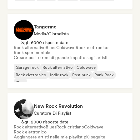
Tangerine
Media/Giornalista
&gt; 6000 risposte date
Rock alternativo
Blues
Coldwave
Rock elettronico
Rock sperimentale
Creare post o reel di grande impatto sugli artisti
Garage rock
Rock alternativo
Coldwave
Rock elettronico
Indie rock
Post punk
Punk Rock
Blues
New Rock Revolution
Curatore Di Playlist
&gt; 2000 risposte date
Rock alternativo
Blues
Rock cristiano
Coldwave
Rock elettronico
Aggiungere artisti nelle mie playlist più seguite