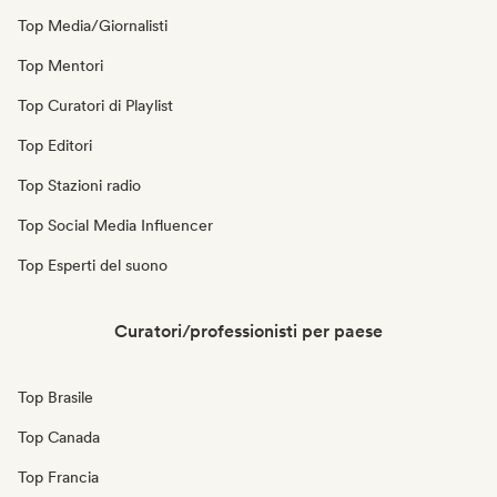
Top Media/Giornalisti
Top Mentori
Top Curatori di Playlist
Top Editori
Top Stazioni radio
Top Social Media Influencer
Top Esperti del suono
Curatori/professionisti per paese
Top Brasile
Top Canada
Top Francia