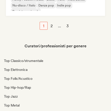
Nu-disco / Italo
Danza pop
Indie pop
Pop internazionale
1
2
...
3
Curatori/professionisti per genere
Top Classico/strumentale
Top Elettronica
Top Folk/Acustico
Top Hip-hop/Rap
Top Jazz
Top Metal