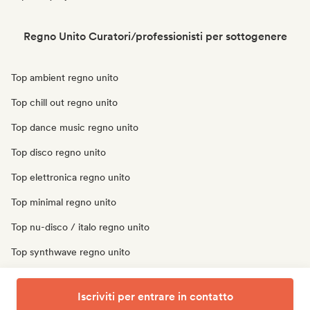
Regno Unito Curatori/professionisti per sottogenere
Top ambient regno unito
Top chill out regno unito
Top dance music regno unito
Top disco regno unito
Top elettronica regno unito
Top minimal regno unito
Top nu-disco / italo regno unito
Top synthwave regno unito
Top techno regno unito
Iscriviti per entrare in contatto
Top trip hop regno unito