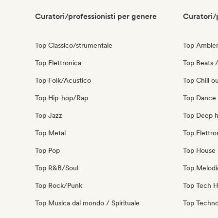
Curatori/professionisti per genere
Curatori/
Top Classico/strumentale
Top Ambie
Top Elettronica
Top Beats /
Top Folk/Acustico
Top Chill o
Top Hip-hop/Rap
Top Dance
Top Jazz
Top Deep 
Top Metal
Top Elettro
Top Pop
Top House 
Top R&B/Soul
Top Melodi
Top Rock/Punk
Top Tech 
Top Musica dal mondo / Spirituale
Top Techn