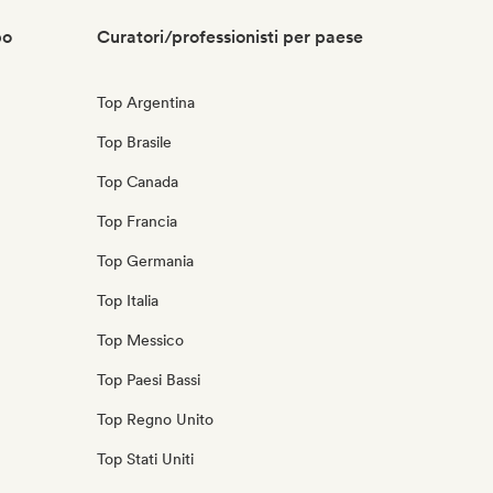
po
Curatori/professionisti per paese
Top Argentina
Top Brasile
Top Canada
Top Francia
Top Germania
Top Italia
Top Messico
Top Paesi Bassi
Top Regno Unito
Top Stati Uniti