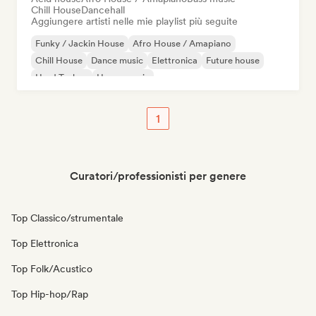
Chill House
Dancehall
Aggiungere artisti nelle mie playlist più seguite
Funky / Jackin House
Afro House / Amapiano
Chill House
Dance music
Elettronica
Future house
Hard Techno
House music
1
Curatori/professionisti per genere
Top Classico/strumentale
Top Elettronica
Top Folk/Acustico
Top Hip-hop/Rap