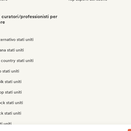
i curatori/professionisti per
ere
ernativo stati uniti
na stati uniti
country stati uniti
stati uniti
lk stati uniti
p stati uniti
ck stati uniti
 stati uniti
i uniti