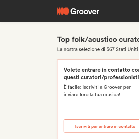
Top folk/acustico curator
La nostra selezione di 367 Stati Uniti
Volete entrare in contatto co
questi curatori/professionist
È facile: iscriviti a Groover per
inviare loro la tua musica!
Iscriviti per entrare in contatto