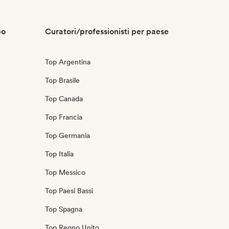
po
Curatori/professionisti per paese
Top Argentina
Top Brasile
Top Canada
Top Francia
Top Germania
Top Italia
Top Messico
Top Paesi Bassi
Top Spagna
Top Regno Unito