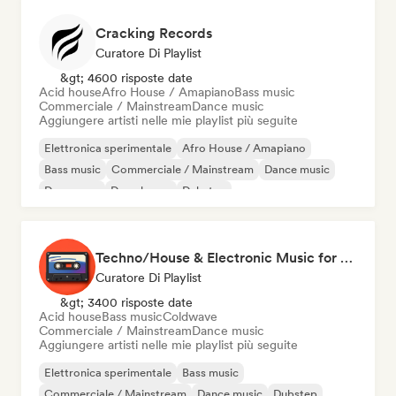
Cracking Records
Curatore Di Playlist
&gt; 4600 risposte date
Acid house
Afro House / Amapiano
Bass music
Commerciale / Mainstream
Dance music
Aggiungere artisti nelle mie playlist più seguite
Elettronica sperimentale
Afro House / Amapiano
Bass music
Commerciale / Mainstream
Dance music
Danza pop
Deep house
Dubstep
Techno/House & Electronic Music for Svea Playlists
Curatore Di Playlist
&gt; 3400 risposte date
Acid house
Bass music
Coldwave
Commerciale / Mainstream
Dance music
Aggiungere artisti nelle mie playlist più seguite
Elettronica sperimentale
Bass music
Commerciale / Mainstream
Dance music
Dubstep