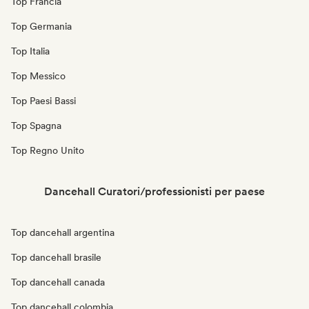
Top Francia
Top Germania
Top Italia
Top Messico
Top Paesi Bassi
Top Spagna
Top Regno Unito
Dancehall Curatori/professionisti per paese
Top dancehall argentina
Top dancehall brasile
Top dancehall canada
Top dancehall colombia