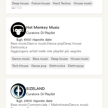
Deep house
Future house
Hard Techno
House music
Phonk
Hot Monkey Music
Curatore Di Playlist
&gt; 6100 risposte date
Bass music
Dance music
Danza pop
Deep house
Elettronica
Aggiungere artisti nelle mie playlist più seguite
Dance music
Bass music
Deep house
House music
Tech House
Danza pop
Elettronica
Elettropop
SIZELAND
Curatore Di Playlist
&gt; 2400 risposte date
Bass music
Commerciale / Mainstream
Dance music