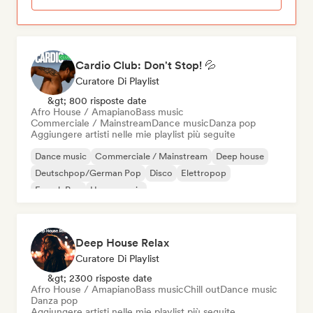
Cardio Club: Don't Stop! 💦
Curatore Di Playlist
&gt; 800 risposte date
Afro House / Amapiano
Bass music
Commerciale / Mainstream
Dance music
Danza pop
Aggiungere artisti nelle mie playlist più seguite
Dance music
Commerciale / Mainstream
Deep house
Deutschpop/German Pop
Disco
Elettropop
French Pop
House music
Deep House Relax
Curatore Di Playlist
&gt; 2300 risposte date
Afro House / Amapiano
Bass music
Chill out
Dance music
Danza pop
Aggiungere artisti nelle mie playlist più seguite