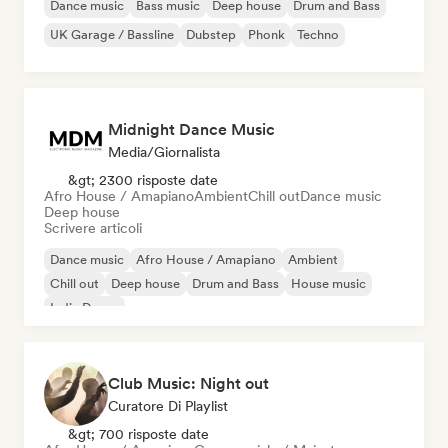
Dance music
Bass music
Deep house
Drum and Bass
UK Garage / Bassline
Dubstep
Phonk
Techno
Midnight Dance Music
Media/Giornalista
&gt; 2300 risposte date
Afro House / Amapiano
Ambient
Chill out
Dance music
Deep house
Scrivere articoli
Dance music
Afro House / Amapiano
Ambient
Chill out
Deep house
Drum and Bass
House music
Indie Dance
Club Music: Night out
Curatore Di Playlist
&gt; 700 risposte date