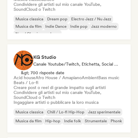
Condividere gli artisti sul mio canale YouTube,
SoundCloud o Twitch
Musica classica
Dream pop
Electro Jazz / Nu Jazz
Musica da film
Indie Dance
Indie pop
Jazz moderno
Neo / Classico moderno
KG Studio
Canale Youtube/Twitch, Etichetta, Social Media Influencer
&gt; 700 risposte date
Acid house
Afro House / Amapiano
Ambient
Bass music
Beats / Lo-fi
Creare post o reel di grande impatto sugli artisti
Condividere gli artisti sul mio canale YouTube,
SoundCloud o Twitch
Ingaggiare artisti o pubblicare la loro musica
Musica classica
Chill / Lo-fi Hip-Hop
Jazz sperimentale
Musica da film
Hip-hop
Indie folk
Strumentale
Phonk