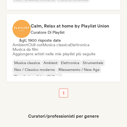
Calm, Relax at home by Playlist Union
Curatore Di Playlist
&gt; 1900 risposte date
Ambient
Chill out
Musica classica
Elettronica
Musica da film
Aggiungere artisti nelle mie playlist più seguite
Musica classica
Ambient
Elettronica
Strumentale
Neo / Classico moderno
Rilassamento / New Age
Pianoforte solista
Chill out
1
Curatori/professionisti per genere