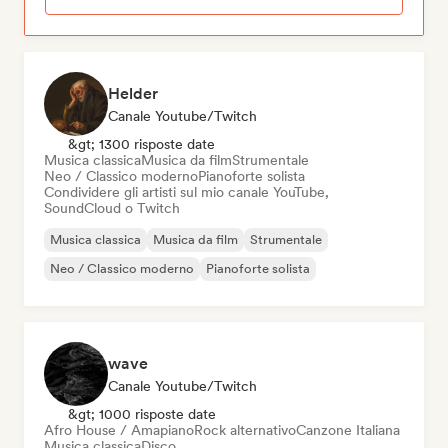
Helder
Canale Youtube/Twitch
&gt; 1300 risposte date
Musica classica
Musica da film
Strumentale
Neo / Classico moderno
Pianoforte solista
Condividere gli artisti sul mio canale YouTube,
SoundCloud o Twitch
Musica classica
Musica da film
Strumentale
Neo / Classico moderno
Pianoforte solista
wave
Canale Youtube/Twitch
&gt; 1000 risposte date
Afro House / Amapiano
Rock alternativo
Canzone Italiana
Musica classica
Disco