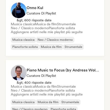
Onno Kul
Curatore Di Playlist
&gt; 600 risposte date
Musica classica
Musica da film
Strumentale
Neo / Classico moderno
Pianoforte solista
Aggiungere artisti nelle mie playlist più seguite
Musica classica
Neo / Classico moderno
Pianoforte solista
Musica da film
Strumentale
Piano Music to Focus (by Andreas Wolff)
Curatore Di Playlist
&gt; 400 risposte date
Musica classica
Musica da film
Strumentale
Neo / Classico moderno
Pianoforte solista
Aggiungere artisti nelle mie playlist più seguite
Musica classica
Musica da film
Strumentale
Neo / Classico moderno
Pianoforte solista