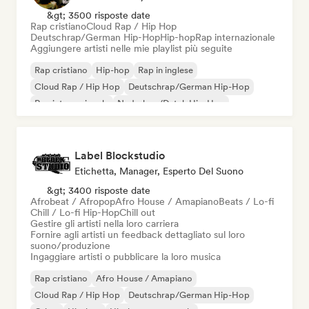
&gt; 3500 risposte date
Rap cristiano
Cloud Rap / Hip Hop
Deutschrap/German Hip-Hop
Hip-hop
Rap internazionale
Aggiungere artisti nelle mie playlist più seguite
Rap cristiano
Hip-hop
Rap in inglese
Cloud Rap / Hip Hop
Deutschrap/German Hip-Hop
Rap internazionale
Nederhop/Dutch Hip-Hop
Rap francese
Label Blockstudio
Etichetta, Manager, Esperto Del Suono
&gt; 3400 risposte date
Afrobeat / Afropop
Afro House / Amapiano
Beats / Lo-fi
Chill / Lo-fi Hip-Hop
Chill out
Gestire gli artisti nella loro carriera
Fornire agli artisti un feedback dettagliato sul loro
suono/produzione
Ingaggiare artisti o pubblicare la loro musica
Rap cristiano
Afro House / Amapiano
Cloud Rap / Hip Hop
Deutschrap/German Hip-Hop