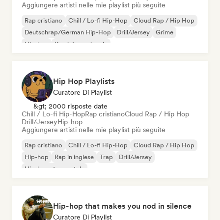
Aggiungere artisti nelle mie playlist più seguite
Rap cristiano
Chill / Lo-fi Hip-Hop
Cloud Rap / Hip Hop
Deutschrap/German Hip-Hop
Drill/Jersey
Grime
Hip-hop
Rap internazionale
Hip Hop Playlists
Curatore Di Playlist
&gt; 2000 risposte date
Chill / Lo-fi Hip-Hop
Rap cristiano
Cloud Rap / Hip Hop
Drill/Jersey
Hip-hop
Aggiungere artisti nelle mie playlist più seguite
Rap cristiano
Chill / Lo-fi Hip-Hop
Cloud Rap / Hip Hop
Hip-hop
Rap in inglese
Trap
Drill/Jersey
Hip-hop strumentale
Hip-hop that makes you nod in silence
Curatore Di Playlist