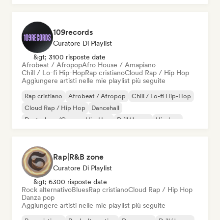
109records
Curatore Di Playlist
&gt; 3100 risposte date
Afrobeat / Afropop
Afro House / Amapiano
Chill / Lo-fi Hip-Hop
Rap cristiano
Cloud Rap / Hip Hop
Aggiungere artisti nelle mie playlist più seguite
Rap cristiano
Afrobeat / Afropop
Chill / Lo-fi Hip-Hop
Cloud Rap / Hip Hop
Dancehall
Deutschrap/German Hip-Hop
Drill/Jersey
Hip-hop
Rap|R&B zone
Curatore Di Playlist
&gt; 6300 risposte date
Rock alternativo
Blues
Rap cristiano
Cloud Rap / Hip Hop
Danza pop
Aggiungere artisti nelle mie playlist più seguite