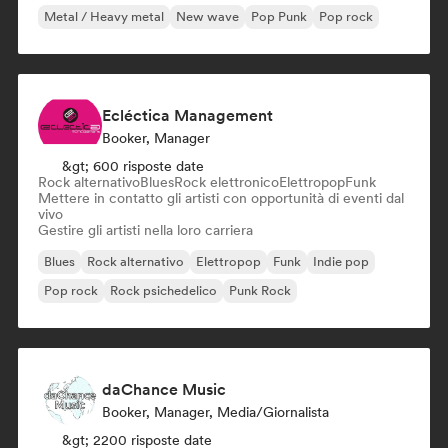
Metal / Heavy metal
New wave
Pop Punk
Pop rock
Ecléctica Management
Booker, Manager
&gt; 600 risposte date
Rock alternativo
Blues
Rock elettronico
Elettropop
Funk
Mettere in contatto gli artisti con opportunità di eventi dal
vivo
Gestire gli artisti nella loro carriera
Blues
Rock alternativo
Elettropop
Funk
Indie pop
Pop rock
Rock psichedelico
Punk Rock
daChance Music
Booker, Manager, Media/Giornalista
&gt; 2200 risposte date