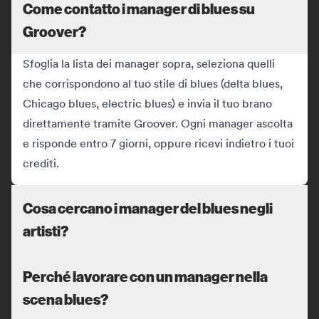
Come contatto i manager di blues su
Groover?
Sfoglia la lista dei manager sopra, seleziona quelli
che corrispondono al tuo stile di blues (delta blues,
Chicago blues, electric blues) e invia il tuo brano
direttamente tramite Groover. Ogni manager ascolta
e risponde entro 7 giorni, oppure ricevi indietro i tuoi
crediti.
Cosa cercano i manager del blues negli
artisti?
Perché lavorare con un manager nella
scena blues?