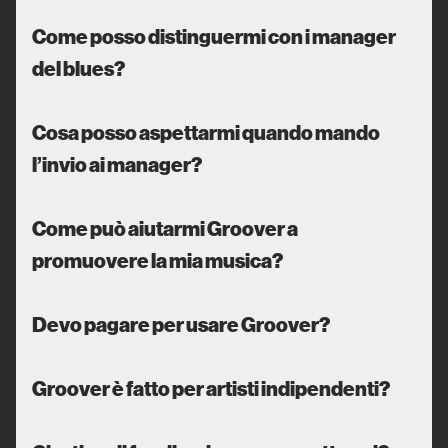
Come posso distinguermi con i manager
del blues?
Cosa posso aspettarmi quando mando
l’invio ai manager?
Come può aiutarmi Groover a
promuovere la mia musica?
Devo pagare per usare Groover?
Groover è fatto per artisti indipendenti?