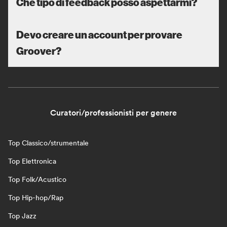
Che tipo di feedback posso aspettarmi?
Devo creare un account per provare
Groover?
Curatori/professionisti per genere
Top Classico/strumentale
Top Elettronica
Top Folk/Acustico
Top Hip-hop/Rap
Top Jazz