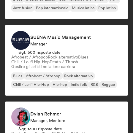
Jazz fusion
Pop internazionale
Musica latina
Pop latino
SUENA Music Management
Manager
&gt; 500 risposte date
Afrobeat / Afropop
Rock alternativo
Blues
Chill / Lo-fi Hip-Hop
Death / Thrash
Gestire gli artisti nella loro carriera
Blues
Afrobeat / Afropop
Rock alternativo
Chill / Lo-fi Hip-Hop
Hip-hop
Indie folk
R&B
Reggae
Dylan Rehmer
Manager, Mentore
&gt; 1300 risposte date