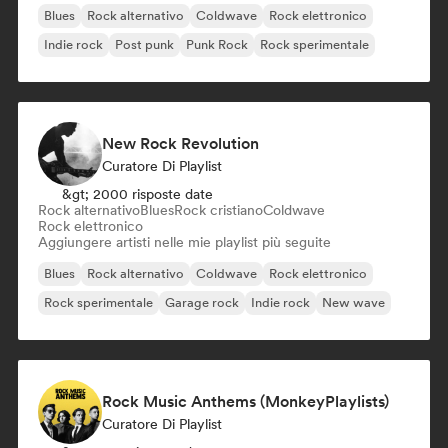
Blues
Rock alternativo
Coldwave
Rock elettronico
Indie rock
Post punk
Punk Rock
Rock sperimentale
New Rock Revolution
Curatore Di Playlist
&gt; 2000 risposte date
Rock alternativo
Blues
Rock cristiano
Coldwave
Rock elettronico
Aggiungere artisti nelle mie playlist più seguite
Blues
Rock alternativo
Coldwave
Rock elettronico
Rock sperimentale
Garage rock
Indie rock
New wave
Rock Music Anthems (MonkeyPlaylists)
Curatore Di Playlist