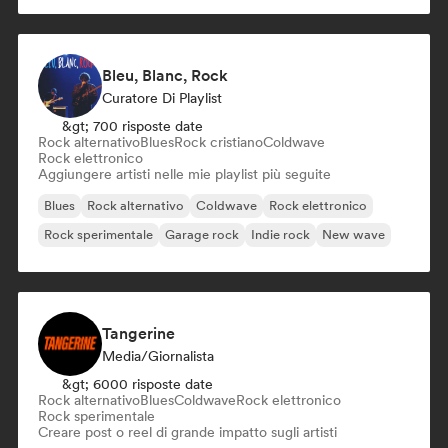
Bleu, Blanc, Rock
Curatore Di Playlist
&gt; 700 risposte date
Rock alternativo
Blues
Rock cristiano
Coldwave
Rock elettronico
Aggiungere artisti nelle mie playlist più seguite
Blues
Rock alternativo
Coldwave
Rock elettronico
Rock sperimentale
Garage rock
Indie rock
New wave
Tangerine
Media/Giornalista
&gt; 6000 risposte date
Rock alternativo
Blues
Coldwave
Rock elettronico
Rock sperimentale
Creare post o reel di grande impatto sugli artisti