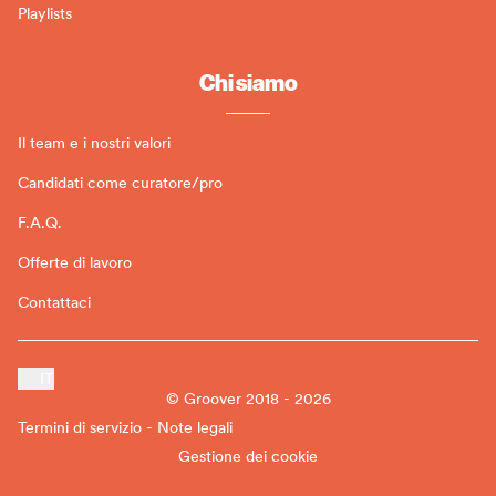
Playlists
Chi siamo
Il team e i nostri valori
Candidati come curatore/pro
F.A.Q.
Offerte di lavoro
Contattaci
IT
© Groover 2018 - 2026
Termini di servizio - Note legali
Gestione dei cookie