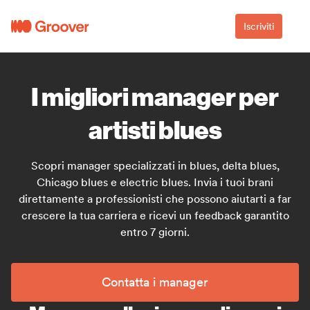
Iscriviti
I migliori manager per
artisti blues
Scopri manager specializzati in blues, delta blues,
Chicago blues e electric blues. Invia i tuoi brani
direttamente a professionisti che possono aiutarti a far
crescere la tua carriera e ricevi un feedback garantito
entro 7 giorni.
Contatta i manager