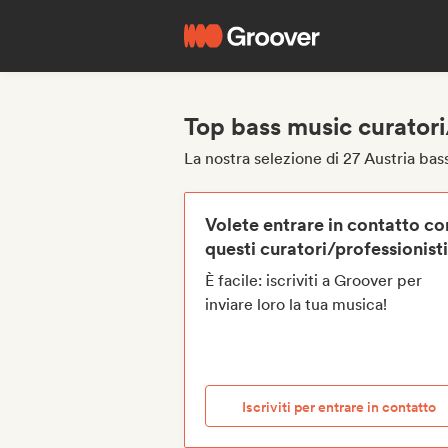
Top bass music curatori/
La nostra selezione di 27 Austria bas
Volete entrare in contatto co
questi curatori/professionist
È facile: iscriviti a Groover per
inviare loro la tua musica!
Iscriviti per entrare in contatto