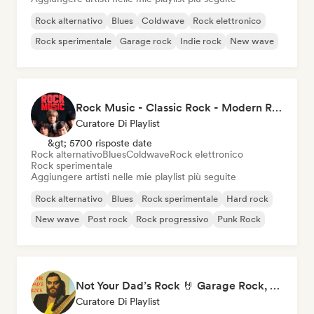
Rock alternativo
Blues
Coldwave
Rock elettronico
Rock sperimentale
Garage rock
Indie rock
New wave
Rock Music - Classic Rock - Modern Rock
Curatore Di Playlist
&gt; 5700 risposte date
Rock alternativo
Blues
Coldwave
Rock elettronico
Rock sperimentale
Aggiungere artisti nelle mie playlist più seguite
Rock alternativo
Blues
Rock sperimentale
Hard rock
New wave
Post rock
Rock progressivo
Punk Rock
Not Your Dad’s Rock 🤘 Garage Rock, Alt-Rock & Indie Anthems
Curatore Di Playlist