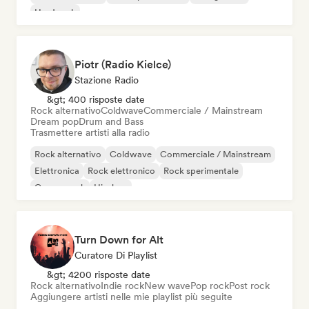
Hard rock
Piotr (Radio Kielce)
Stazione Radio
&gt; 400 risposte date
Rock alternativo
Coldwave
Commerciale / Mainstream
Dream pop
Drum and Bass
Trasmettere artisti alla radio
Rock alternativo
Coldwave
Commerciale / Mainstream
Elettronica
Rock elettronico
Rock sperimentale
Garage rock
Hip-hop
Turn Down for Alt
Curatore Di Playlist
&gt; 4200 risposte date
Rock alternativo
Indie rock
New wave
Pop rock
Post rock
Aggiungere artisti nelle mie playlist più seguite