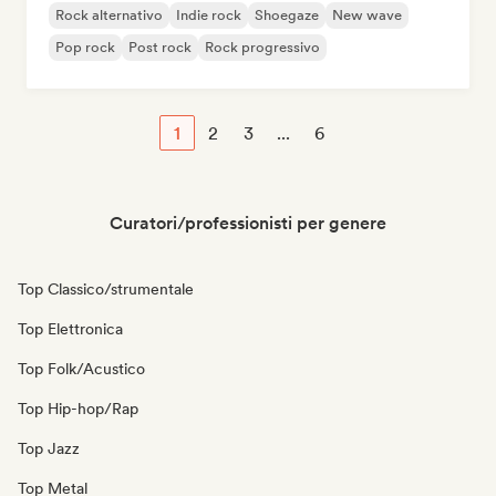
Rock alternativo
Indie rock
Shoegaze
New wave
Pop rock
Post rock
Rock progressivo
1
2
3
...
6
Curatori/professionisti per genere
Top Classico/strumentale
Top Elettronica
Top Folk/Acustico
Top Hip-hop/Rap
Top Jazz
Top Metal