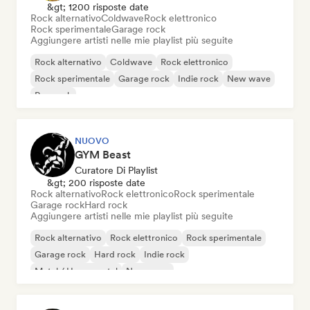
&gt; 1200 risposte date
Rock alternativo
Coldwave
Rock elettronico
Rock sperimentale
Garage rock
Aggiungere artisti nelle mie playlist più seguite
Rock alternativo
Coldwave
Rock elettronico
Rock sperimentale
Garage rock
Indie rock
New wave
Pop rock
NUOVO
GYM Beast
Curatore Di Playlist
&gt; 200 risposte date
Rock alternativo
Rock elettronico
Rock sperimentale
Garage rock
Hard rock
Aggiungere artisti nelle mie playlist più seguite
Rock alternativo
Rock elettronico
Rock sperimentale
Garage rock
Hard rock
Indie rock
Metal / Heavy metal
New wave