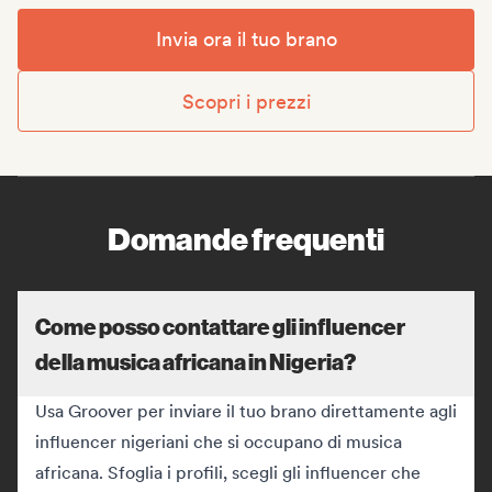
Invia ora il tuo brano
Scopri i prezzi
Domande frequenti
Come posso contattare gli influencer
della musica africana in Nigeria?
Usa Groover per inviare il tuo brano direttamente agli
influencer nigeriani che si occupano di musica
africana. Sfoglia i profili, scegli gli influencer che