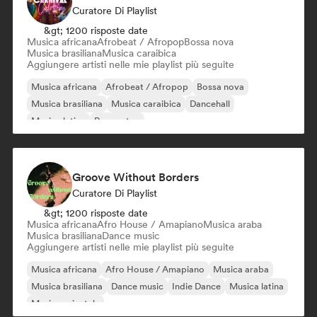
Curatore Di Playlist
&gt; 1200 risposte date
Musica africana
Afrobeat / Afropop
Bossa nova
Musica brasiliana
Musica caraibica
Aggiungere artisti nelle mie playlist più seguite
Musica africana
Afrobeat / Afropop
Bossa nova
Musica brasiliana
Musica caraibica
Dancehall
Musica latina
Reggaeton
Groove Without Borders
Curatore Di Playlist
&gt; 1200 risposte date
Musica africana
Afro House / Amapiano
Musica araba
Musica brasiliana
Dance music
Aggiungere artisti nelle mie playlist più seguite
Musica africana
Afro House / Amapiano
Musica araba
Musica brasiliana
Dance music
Indie Dance
Musica latina
Musica orientale