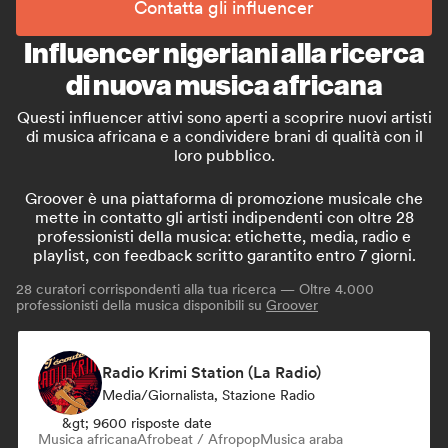
Contatta gli influencer
Influencer nigeriani alla ricerca
di nuova musica africana
Questi influencer attivi sono aperti a scoprire nuovi artisti
di musica africana e a condividere brani di qualità con il
loro pubblico.
Groover è una piattaforma di promozione musicale che
mette in contatto gli artisti indipendenti con oltre 28
professionisti della musica: etichette, media, radio e
playlist, con feedback scritto garantito entro 7 giorni.
28
curatori corrispondenti alla tua ricerca — Oltre 4.000
professionisti della musica disponibili su
Groover
Radio Krimi Station (La Radio)
Media/Giornalista, Stazione Radio
&gt; 9600 risposte date
Musica africana
Afrobeat / Afropop
Musica araba