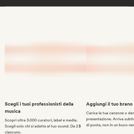
Scegli i tuoi professionisti della
Aggiungi il tuo brano
musica
Carica la tua canzone o d
presentazione. Arriva subito
Scopri oltre 3.000 curatori, label e media.
di posta, non in un buco ne
Scegli solo chi si adatta al tuo sound. Da 2 $
ciascuno.