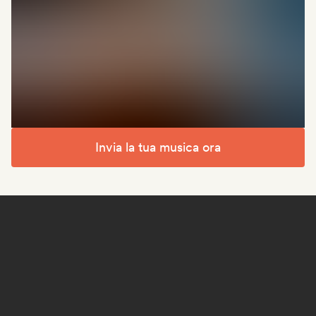
Invia la tua musica ora