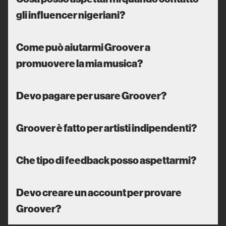
gli influencer nigeriani?
Come può aiutarmi Groover a
promuovere la mia musica?
Devo pagare per usare Groover?
Groover è fatto per artisti indipendenti?
Che tipo di feedback posso aspettarmi?
Devo creare un account per provare
Groover?