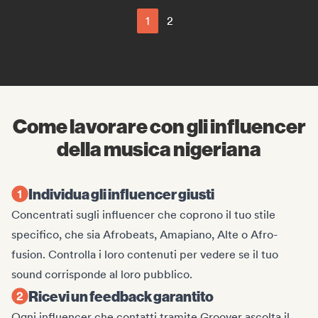
1
2
Come lavorare con gli influencer
della musica nigeriana
Individua gli influencer giusti
Concentrati sugli influencer che coprono il tuo stile
specifico, che sia Afrobeats, Amapiano, Alte o Afro-
fusion. Controlla i loro contenuti per vedere se il tuo
sound corrisponde al loro pubblico.
Ricevi un feedback garantito
Ogni influencer che contatti tramite Groover ascolta il