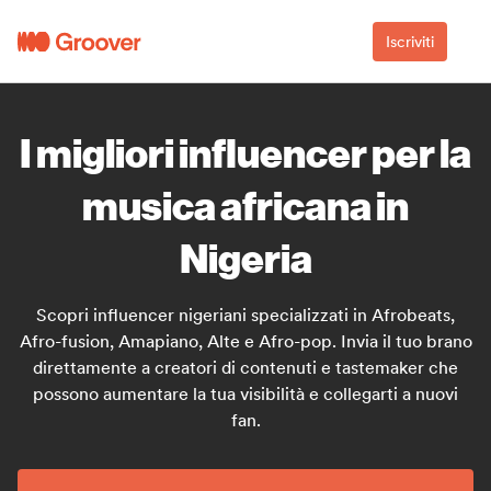
Iscriviti
I migliori influencer per la
musica africana in
Nigeria
Scopri influencer nigeriani specializzati in Afrobeats,
Afro-fusion, Amapiano, Alte e Afro-pop. Invia il tuo brano
direttamente a creatori di contenuti e tastemaker che
possono aumentare la tua visibilità e collegarti a nuovi
fan.