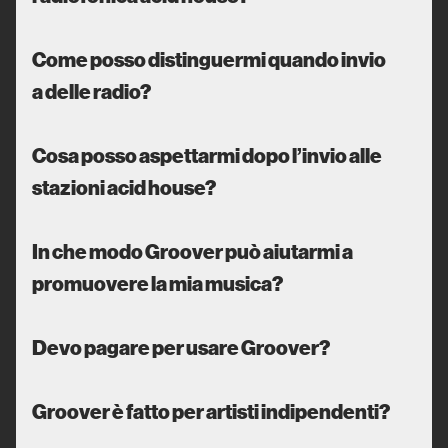
Come posso distinguermi quando invio
a delle radio?
Cosa posso aspettarmi dopo l’invio alle
stazioni acid house?
In che modo Groover può aiutarmi a
promuovere la mia musica?
Devo pagare per usare Groover?
Groover è fatto per artisti indipendenti?