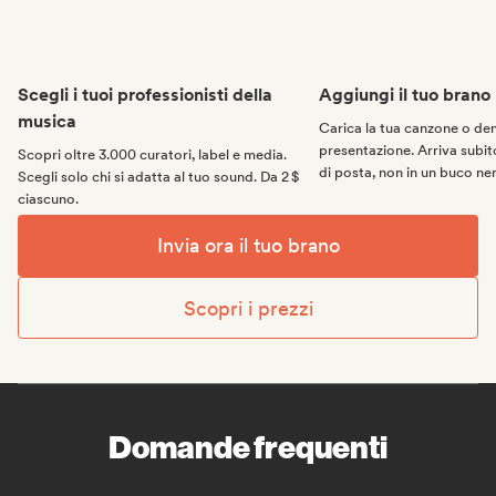
Scegli i tuoi professionisti della
Aggiungi il tuo brano
musica
Carica la tua canzone o d
presentazione. Arriva subito
Scopri oltre 3.000 curatori, label e media.
di posta, non in un buco ne
Scegli solo chi si adatta al tuo sound. Da 2 $
ciascuno.
Invia ora il tuo brano
Scopri i prezzi
Domande frequenti