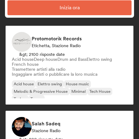
Inizia ora
Protomotorik Records
Etichetta, Stazione Radio
&gt; 2100 risposte date
Acid house
Deep house
Drum and Bass
Elettro swing
French house
Trasmettere artisti alla radio
Ingaggiare artisti o pubblicare la loro musica
Acid house
Elettro swing
House music
Melodic & Progressive House
Minimal
Tech House
Techno
Trance
Salah Sadeq
Stazione Radio