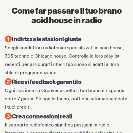
Come far passare il tuo brano
acid house in radio
Indirizza le stazioni giuste
Scegli conduttori radiofonici specializzati in acid house,
303 techno o Chicago house. Controlla le loro playlist
recenti per assicurarti che il tuo suono si adatti al loro
stile di programmazione.
Ricevi feedback garantito
Ogni stazione su Groover ascolta il tuo brano e risponde
entro 7 giorni. Se non lo fanno, riottieni automaticamente
i tuoi crediti.
Crea connessioni reali
Il supporto radiofonico significa passaggi in radio,