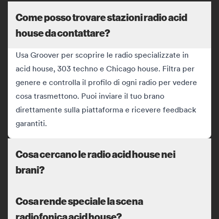
Come posso trovare stazioni radio acid
house da contattare?
Usa Groover per scoprire le radio specializzate in
acid house, 303 techno e Chicago house. Filtra per
genere e controlla il profilo di ogni radio per vedere
cosa trasmettono. Puoi inviare il tuo brano
direttamente sulla piattaforma e ricevere feedback
garantiti.
Cosa cercano le radio acid house nei
brani?
Cosa rende speciale la scena
radiofonica acid house?