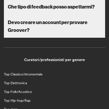
Che tipo di feedback posso aspettarmi?
Devo creare un account per provare
Groover?
Curatori/professionisti per genere
Top Classico/strumentale
Top Elettronica
Top Folk/Acustico
Top Hip-hop/Rap