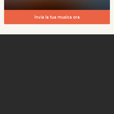
Invia la tua musica ora