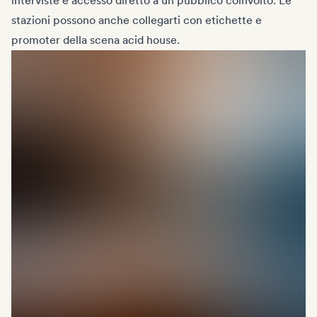
interviste e accesso diretto a un pubblico coinvolto. Le
stazioni possono anche collegarti con etichette e
promoter della scena acid house.