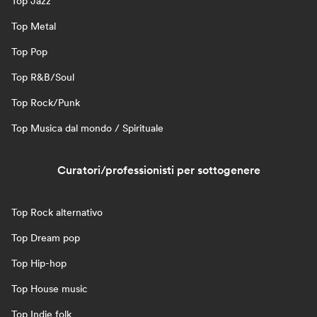
Top Jazz
Top Metal
Top Pop
Top R&B/Soul
Top Rock/Punk
Top Musica dal mondo / Spirituale
Curatori/professionisti per sottogenere
Top Rock alternativo
Top Dream pop
Top Hip-hop
Top House music
Top Indie folk