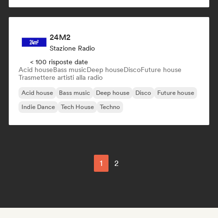
24M2
Stazione Radio
< 100 risposte date
Acid house
Bass music
Deep house
Disco
Future house
Trasmettere artisti alla radio
Acid house
Bass music
Deep house
Disco
Future house
Indie Dance
Tech House
Techno
1
2