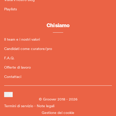
Playlists
Chi siamo
Il team e i nostri valori
Candidati come curatore/pro
F.A.Q.
Offerte di lavoro
Contattaci
IT
© Groover 2018 - 2026
Termini di servizio - Note legali
Gestione dei cookie