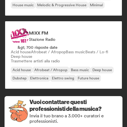
House music
Melodic & Progressive House
Minimal
MIXX FM
Stazione Radio
&gt; 700 risposte date
Acid house
Afrobeat / Afropop
Bass music
Beats / Lo-fi
Deep house
Trasmettere artisti alla radio
Acid house
Afrobeat / Afropop
Bass music
Deep house
Dubstep
Elettronica
Elettro swing
Future house
Vuoi contattare questi
professionisti della musica?
Invia il tuo brano a 3.000+ curatori e
professionisti.