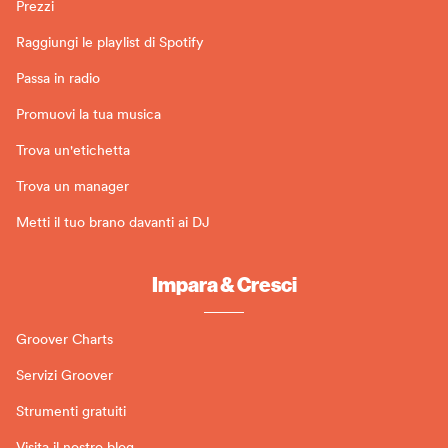
Prezzi
Raggiungi le playlist di Spotify
Passa in radio
Promuovi la tua musica
Trova un'etichetta
Trova un manager
Metti il tuo brano davanti ai DJ
Impara & Cresci
Groover Charts
Servizi Groover
Strumenti gratuiti
Visita il nostro blog