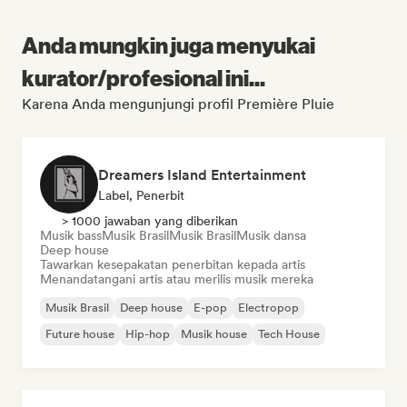
Anda mungkin juga menyukai
kurator/profesional ini...
Karena Anda mengunjungi profil Première Pluie
Dreamers Island Entertainment
Label, Penerbit
> 1000 jawaban yang diberikan
Musik bass
Musik Brasil
Musik Brasil
Musik dansa
Deep house
Tawarkan kesepakatan penerbitan kepada artis
Menandatangani artis atau merilis musik mereka
Musik Brasil
Deep house
E-pop
Electropop
Future house
Hip-hop
Musik house
Tech House