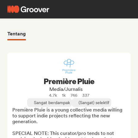
Tentang
Première Pluie
Media/Jurnalis
4.7k
1k
746
337
Sangat berdampak
(Sangat) selektif
Première Pluie is a young collective media willing 
to support indie projects reflecting the new 
generation.

SPECIAL NOTE: This curator/pro tends to not 