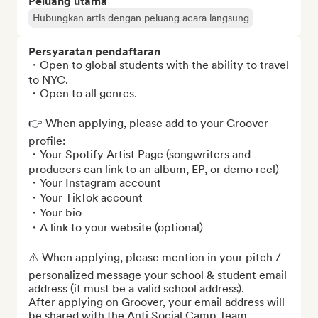
Peluang utama
Hubungkan artis dengan peluang acara langsung
Persyaratan pendaftaran
・Open to global students with the ability to travel 
to NYC.

・Open to all genres.

👉 When applying, please add to your Groover 
profile:

・Your Spotify Artist Page (songwriters and 
producers can link to an album, EP, or demo reel)

・Your Instagram account

・Your TikTok account

・Your bio

・A link to your website (optional)

⚠️ When applying, please mention in your pitch / 
personalized message your school & student email 
address (it must be a valid school address).

After applying on Groover, your email address will 
be shared with the Anti Social Camp Team.
