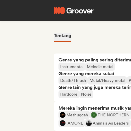
Tentang
Genre yang paling sering diterim
Instrumental
Melodic metal
Genre yang mereka sukai
Death/Thrash
Metal/Heavy metal
P
Genre lain yang juga mereka ter
Hardcore
Noise
Mereka ingin menerima musik ya
Meshuggah
THE NORTHERN
IAMONE
Animals As Leaders