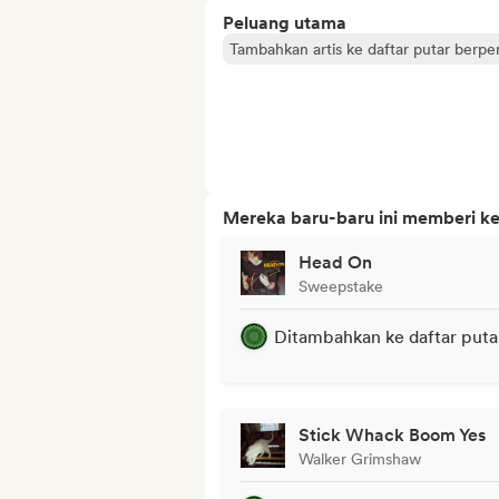
Peluang utama
Tambahkan artis ke daftar putar berp
Mereka baru-baru ini memberi ke
Head On
Sweepstake
Ditambahkan ke daftar puta
Stick Whack Boom Yes
Walker Grimshaw