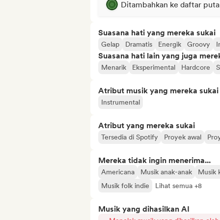
Ditambahkan ke daftar puta
Suasana hati yang mereka sukai
Gelap
Dramatis
Energik
Groovy
I
Suasana hati lain yang juga mere
Menarik
Eksperimental
Hardcore
S
Atribut musik yang mereka sukai
Instrumental
Atribut yang mereka sukai
Tersedia di Spotify
Proyek awal
Pro
Mereka tidak ingin menerima...
Americana
Musik anak-anak
Musik k
Musik folk indie
Lihat semua +8
Musik yang dihasilkan AI