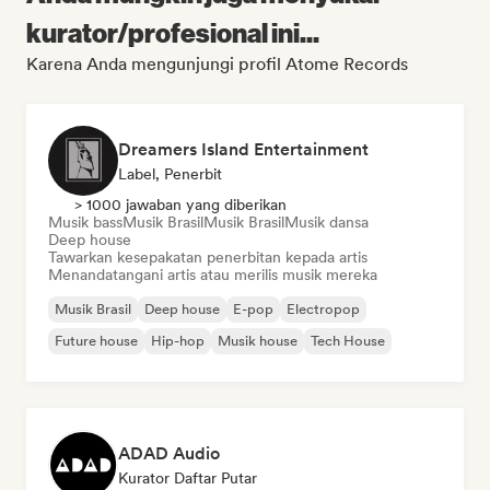
kurator/profesional ini...
Karena Anda mengunjungi profil Atome Records
Dreamers Island Entertainment
Label, Penerbit
> 1000 jawaban yang diberikan
Musik bass
Musik Brasil
Musik Brasil
Musik dansa
Deep house
Tawarkan kesepakatan penerbitan kepada artis
Menandatangani artis atau merilis musik mereka
Musik Brasil
Deep house
E-pop
Electropop
Future house
Hip-hop
Musik house
Tech House
ADAD Audio
Kurator Daftar Putar