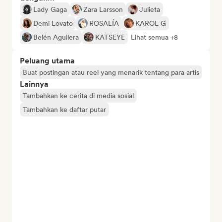
Lady Gaga
Zara Larsson
Julieta
Demi Lovato
ROSALÍA
KAROL G
Belén Aguilera
KATSEYE
Lihat semua +8
Peluang utama
Buat postingan atau reel yang menarik tentang para artis
Lainnya
Tambahkan ke cerita di media sosial
Tambahkan ke daftar putar