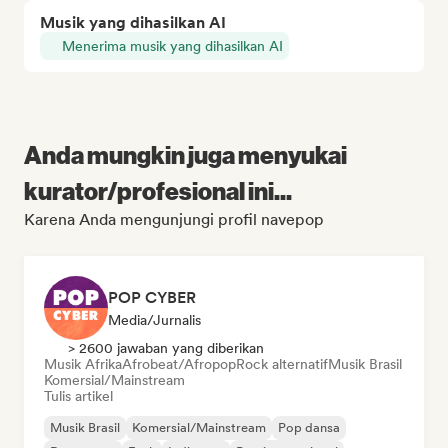
Musik yang dihasilkan AI
Menerima musik yang dihasilkan AI
Anda mungkin juga menyukai
kurator/profesional ini...
Karena Anda mengunjungi profil navepop
POP CYBER
Media/Jurnalis
> 2600 jawaban yang diberikan
Musik Afrika
Afrobeat/Afropop
Rock alternatif
Musik Brasil
Komersial/Mainstream
Tulis artikel
Musik Brasil
Komersial/Mainstream
Pop dansa