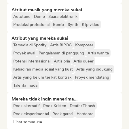
Atribut musik yang mereka sukai
Autotune
Demo
Suara elektronik
Produksi profesional
Remix
Synth
Klip video
Atribut yang mereka sukai
Tersedia di Spotify
Artis BIPOC
Komposer
Proyek awal
Pengalaman di panggung
Artis wanita
Potensi internasional
Artis pria
Artis queer
Kehadiran media sosial yang kuat
Artis yang didukung
Artis yang belum terikat kontrak
Proyek mendatang
Talenta muda
Mereka tidak ingin menerima...
Rock alternatif
Rock Kristen
Death/Thrash
Rock eksperimental
Rock garasi
Hardcore
Lihat semua +14