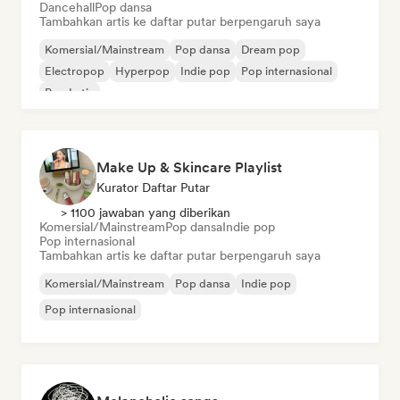
Dancehall
Pop dansa
Tambahkan artis ke daftar putar berpengaruh saya
Komersial/Mainstream
Pop dansa
Dream pop
Electropop
Hyperpop
Indie pop
Pop internasional
Pop Latin
Make Up & Skincare Playlist
Kurator Daftar Putar
> 1100 jawaban yang diberikan
Komersial/Mainstream
Pop dansa
Indie pop
Pop internasional
Tambahkan artis ke daftar putar berpengaruh saya
Komersial/Mainstream
Pop dansa
Indie pop
Pop internasional