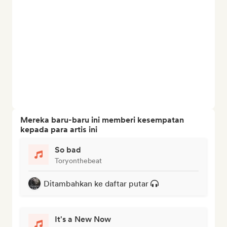
Mereka baru-baru ini memberi kesempatan
kepada para artis ini
So bad
Toryonthebeat
Ditambahkan ke daftar putar
It's a New Now