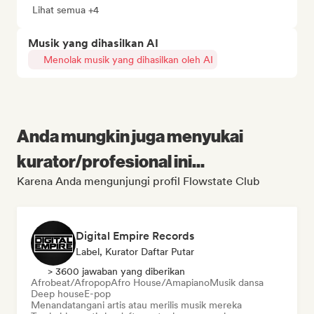
Lihat semua +4
Musik yang dihasilkan AI
Menolak musik yang dihasilkan oleh AI
Anda mungkin juga menyukai
kurator/profesional ini...
Karena Anda mengunjungi profil Flowstate Club
Digital Empire Records
Label, Kurator Daftar Putar
> 3600 jawaban yang diberikan
Afrobeat/Afropop
Afro House/Amapiano
Musik dansa
Deep house
E-pop
Menandatangani artis atau merilis musik mereka