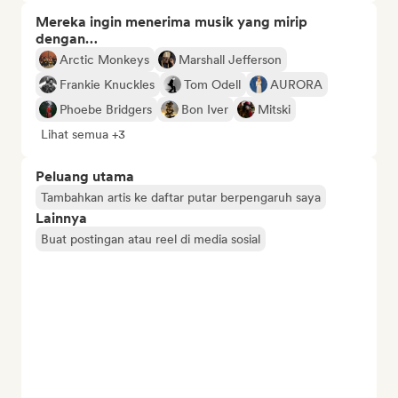
Mereka ingin menerima musik yang mirip
dengan…
Arctic Monkeys
Marshall Jefferson
Frankie Knuckles
Tom Odell
AURORA
Phoebe Bridgers
Bon Iver
Mitski
Lihat semua +3
Peluang utama
Tambahkan artis ke daftar putar berpengaruh saya
Lainnya
Buat postingan atau reel di media sosial