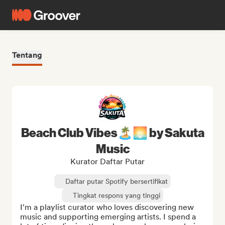
Tentang
Beach Club Vibes🏝️🌅 by Sakuta
Music
Kurator Daftar Putar
Daftar putar Spotify bersertifikat
Tingkat respons yang tinggi
I'm a playlist curator who loves discovering new 
music and supporting emerging artists. I spend a 