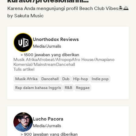
Karena Anda mengunjungi profil Beach Club Vibes🏝️🌅
by Sakuta Music
Unorthodox Reviews
Media/Jurnalis
> 1500 jawaban yang diberikan
Musik Afrika
Afrobeat/Afropop
Afro House/Amapiano
Komersial/Mainstream
Dancehall
Tulis artikel
Musik Afrika
Dancehall
Dub
Hip-hop
Indie pop
Rap dalam bahasa Inggris
R&B
Reggae
Lucho Pacora
Media/Jurnalis
> 900 jawaban yang diberikan