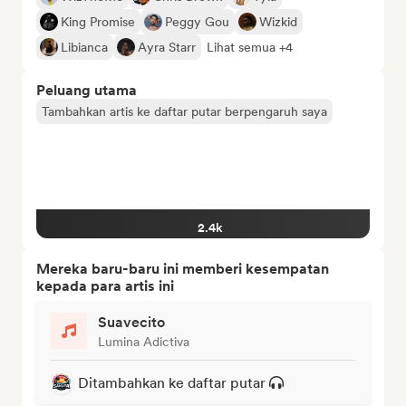
King Promise
Peggy Gou
Wizkid
Libianca
Ayra Starr
Lihat semua +4
Peluang utama
Tambahkan artis ke daftar putar berpengaruh saya
2.4k
Mereka baru-baru ini memberi kesempatan
kepada para artis ini
Suavecito
Lumina Adictiva
Ditambahkan ke daftar putar