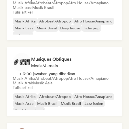
Musik Afrika
Afrobeat/Afropop
Afro House/Amapiano
Musik bass
Musik Brasil
Tulis artikel
Musik Afrika
Afrobeat/Afropop
Afro House/Amapiano
Musik bass
Musik Brasil
Deep house
Indie pop
Indie rock
Musiques Obliques
Media/Jurnalis
> 3100 jawaban yang diberikan
Musik Afrika
Afrobeat/Afropop
Afro House/Amapiano
Musik Arab
Musik Asia
Tulis artikel
Musik Afrika
Afrobeat/Afropop
Afro House/Amapiano
Musik Arab
Musik Brasil
Musik Brasil
Jazz fusion
Rap internasional