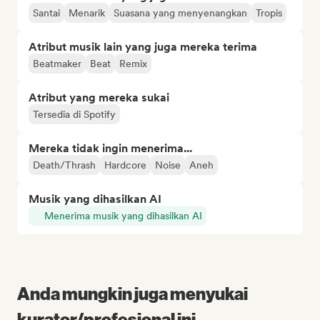
Santai
Menarik
Suasana yang menyenangkan
Tropis
Atribut musik lain yang juga mereka terima
Beatmaker
Beat
Remix
Atribut yang mereka sukai
Tersedia di Spotify
Mereka tidak ingin menerima...
Death/Thrash
Hardcore
Noise
Aneh
Musik yang dihasilkan AI
Menerima musik yang dihasilkan AI
Anda mungkin juga menyukai
kurator/profesional ini...