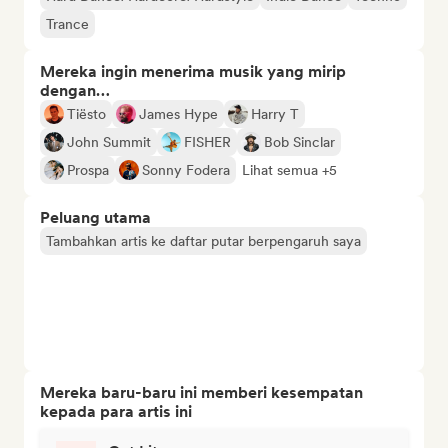
Trance
Mereka ingin menerima musik yang mirip
dengan…
Tiësto
James Hype
Harry T
John Summit
FISHER
Bob Sinclar
Prospa
Sonny Fodera
Lihat semua +5
Peluang utama
Tambahkan artis ke daftar putar berpengaruh saya
Mereka baru-baru ini memberi kesempatan
kepada para artis ini